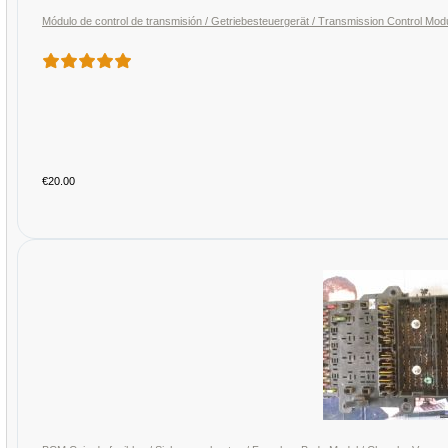
Módulo de control de transmisión / Getriebesteuergerät / Transmission Control M
€20.00