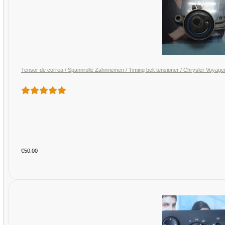
Tensor de correa / Spannrolle Zahnriemen / Timing belt tensioner / Chrysler Vo
€50.00