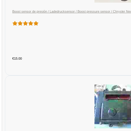
Boost sensor de presión / Ladedrucksensor / Boost pressure sensor / Chrysler N
€15.00