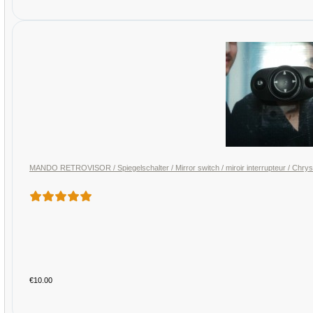
MANDO RETROVISOR / 
€10.00