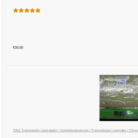
€30.00
3361 Transmisión controlador / Getriebesteuerung / Transmission controller /