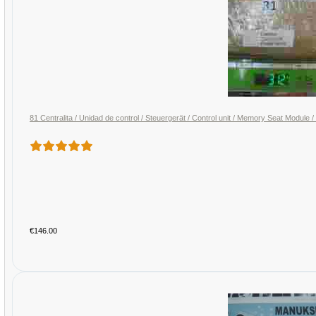
81 Centralita / Unidad de control / Steuergerät / Control unit / Memory Seat Mo
€146.00