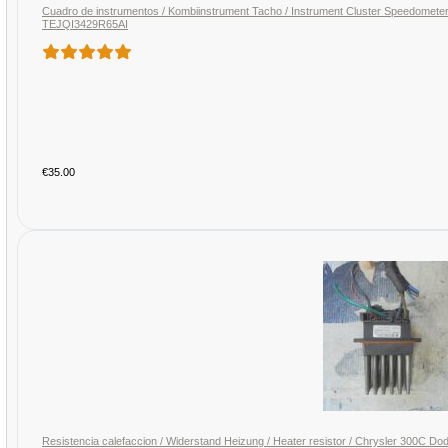
Cuadro de instrumentos / Kombiinstrument Tacho / Instrument Cluster Speedomet
TEJQI3429R65AI
€35.00
Resistencia calefaccion / Widerstand Heizung / Heater resistor / Chrysler 300