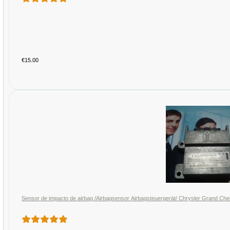
€15.00
Sensor de impacto de airbag /Airbagsensor Airbagsteuergerät/ Chrysler Grand