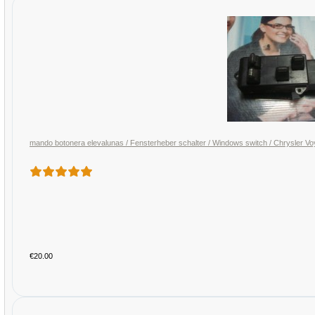
mando botonera elevalunas / Fensterheber schalter / Windows switch / Chrysle
€20.00