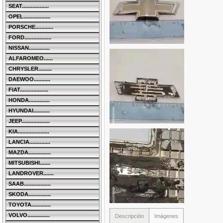
SEAT..................
OPEL..................
PORSCHE............
FORD..................
NISSAN..............
ALFAROMEO......
CHRYSLER.........
DAEWOO...........
FIAT...................
HONDA..............
HYUNDAI...........
JEEP...................
KIA.....................
LANCIA..............
MAZDA...............
MITSUBISHI.......
LANDROVER.......
SAAB..................
SKODA...............
TOYOTA.............
VOLVO...............
Descripción
Imágenes