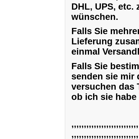
DHL, UPS, etc. 
wünschen.
Falls Sie mehrer
Lieferung zusa
einmal Versand
Falls Sie besti
senden sie mir
versuchen das T
ob ich sie habe 
,,,,,,,,,,,,,,,,,,,,,,,,,,,
,,,,,,,,,,,,,,,,,,,,,,,,,,,