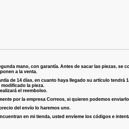
gunda mano, con garantía. Antes de sacar las piezas, se c
 ponen a la venta.
ntía de 14 días, en cuanto haya llegado su artículo tendrá 1
modificado la pieza.
realizará el reembolso.
ente por la empresa Correos, si quieren podemos enviarlo 
 precio del envío lo haremos uno.
cuentran en mi tienda, usted envíeme los códigos e intentar