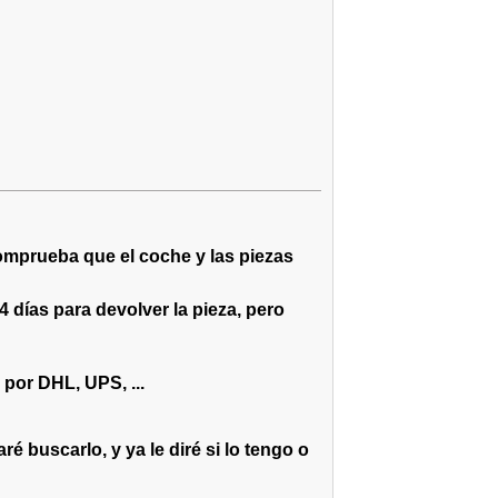
omprueba que el coche y las piezas
4 días para devolver la pieza, pero
por DHL, UPS, ...
é buscarlo, y ya le diré si lo tengo o