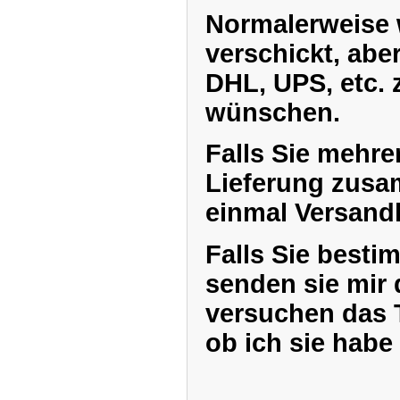
Normalerweise 
verschickt, aber
DHL, UPS, etc. 
wünschen.
Falls Sie mehrer
Lieferung zusa
einmal Versand
Falls Sie besti
senden sie mir
versuchen das T
ob ich sie habe 