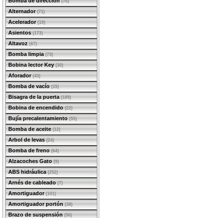
Bomba de dirección
(76)
Alternador
(71)
Acelerador
(19)
Asientos
(173)
Altavoz
(67)
Bomba limpia
(73)
Bobina lector Key
(30)
Aforador
(43)
Bomba de vacío
(15)
Bisagra de la puerta
(189)
Bobina de encendido
(22)
Bujía precalentamiento
(55)
Bomba de aceite
(12)
Arbol de levas
(24)
Bomba de freno
(64)
Alzacoches Gato
(9)
ABS hidráulica
(252)
Arnés de cableado
(7)
Amortiguador
(101)
Amortiguador portón
(38)
Brazo de suspensión
(56)