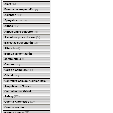
Aleta
(97)
Bomba de suspensión
(7)
Asientos
(100)
Apoyabrazos
(23)
Airbag
(154)
Airbag anillo colector
(35)
Asiento reposacabezas
(64)
Ballestas suspensión
(19)
Altímetro
(6)
Bomba alimentación
combustible
(9)
Cardan
(174)
Caja de Cambios
(163)
Cristal
(290)
Centralita Caja de fusibles Rele
Amplificador Sensor
Caudalímetro Valvula
Airbag
(6899)
Cuenta Kilómetros
(830)
Compresor aire
acondicionado
(87)