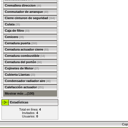
Cremallera direccion
(44)
Conmutador de arranque
(40)
Cierre cinturon de seguridad
(164)
Culata
(35)
Caja de filtro
(33)
Cenicero
(39)
Cerradura puerta
(260)
Cerradura actuador cierre
(93)
Cerradura combustible
(14)
Cerradura del portón
(66)
Cojinetes de Motor
(27)
Cubierta Llantas
(23)
Condensador radiador aire
(46)
Calefacción actuador
(251)
Mostrar más ...(100)
Estadísticas
Total en línea:
4
Invitados:
4
Usuarios:
0
Cop