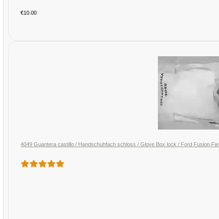
€10.00
4049 Guantera castillo / Handschuhfach schloss / Glove Box lock / Ford Fusion