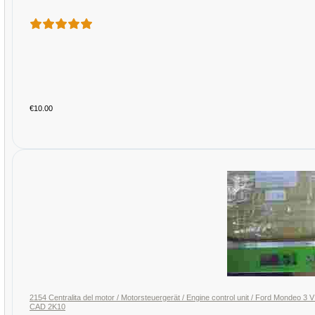
€10.00
2154 Centralita del motor / Motorsteuergerät / Engine control unit / Ford Mo
CAD 2K10