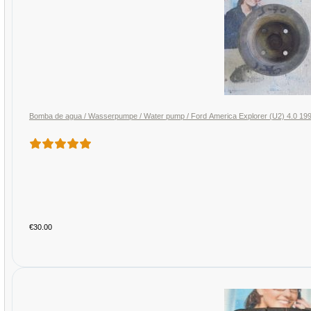
Bomba de agua / Wasserpumpe / Water pump / Ford America Explorer (U2) 4.0 
€30.00