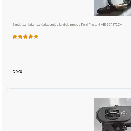
Sonda Lambda / Lambdasonde / lambda probe / Ford Fiesta 6 AE819F472CA
€20.00