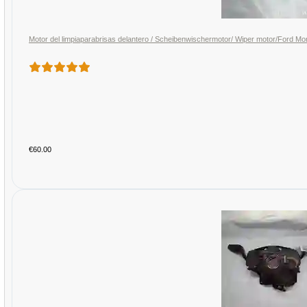
Motor del limpiaparabrisas delantero / Scheibenwischermotor/ Wiper motor/For
€60.00