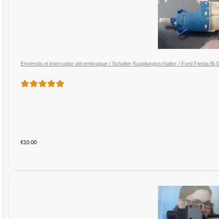
Encienda el interruptor del embrague / Schalter Kupplungsschalter / Ford Fiest
€10.00