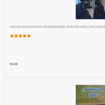
Interruptor de la luz de freno / Bremslichtschalter / Brake light switch / Ford Tra
€10.00