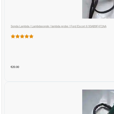
Sonda Lambda / Lambdasonde / lambda probe / Ford Escort 6 93AB9F472AA
€20.00